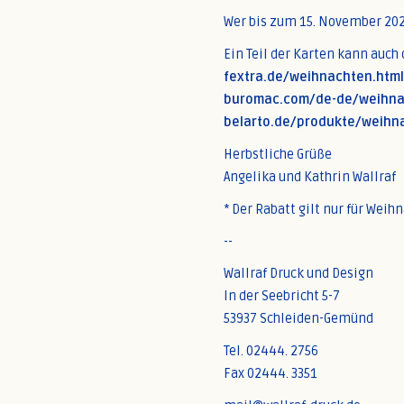
Wer bis zum 15. November 2024
Ein Teil der Karten kann auch
fextra.de/weihnachten.htm
buromac.com/de-de/weihna
belarto.de/produkte/weihn
Herbstliche Grüße
Angelika und Kathrin Wallraf
* Der Rabatt gilt nur für Wei
--
Wallraf Druck und Design
In der Seebricht 5-7
53937 Schleiden-Gemünd
Tel. 02444. 2756
Fax 02444. 3351