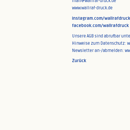
mail@wallraf-druck.de
www.wallraf-druck.de
instagram.com/wallrafdruc
facebook.com/wallrafdruck
Unsere AGB sind abrufbar unt
Hinweise zum Datenschutz: w
Newsletter an-/abmelden: ww
Zurück